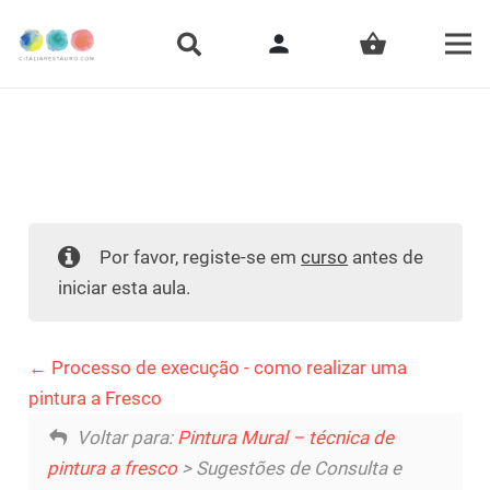
person
shopping_basket
Por favor, registe-se em
curso
antes de
iniciar esta aula.
Processo de execução - como realizar uma
pintura a Fresco
Voltar para:
Pintura Mural – técnica de
pintura a fresco
> Sugestões de Consulta e